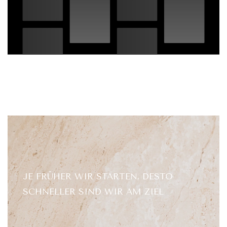
JE FRÜHER WIR STARTEN, DESTO
SCHNELLER SIND WIR AM ZIEL