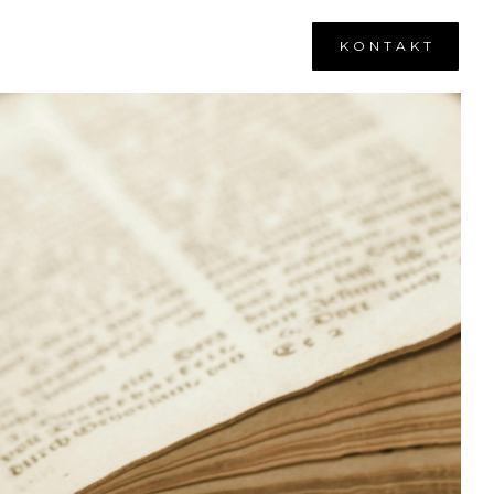
K O N T A K T