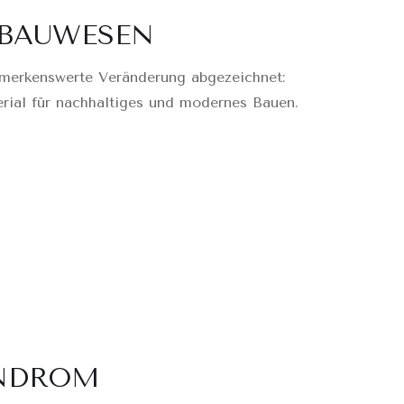
 BAUWESEN
emerkenswerte Veränderung abgezeichnet:
rial für nachhaltiges und modernes Bauen.
YNDROM