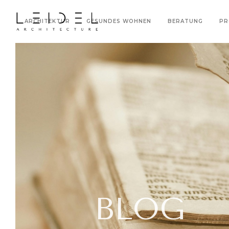
ARCHITEKTUR
GESUNDES WOHNEN
BERATUNG
PR
BLOG