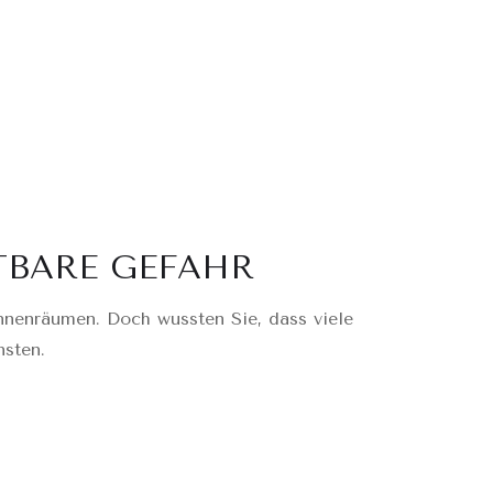
TBARE GEFAHR
Innenräumen. Doch wussten Sie, dass viele
nsten.