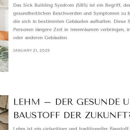
Das Sick Building Syndrom (SBS) ist ein Begriff, d
gesundheitlichen Beschwerden und Symptomen zu be
die sich in bestimmten Gebäuden aufhalten. Diese 
Personen längere Zeit in Innenräumen verbringen, 
oder anderen Gebäuden.
JANUARY 21, 2025
LEHM – DER GESUNDE 
BAUSTOFF DER ZUKUNFT
Lehm ist ein vielseitiger und traditioneller Baustoff