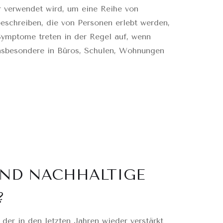
er verwendet wird, um eine Reihe von
schreiben, die von Personen erlebt werden,
Symptome treten in der Regel auf, wenn
insbesondere in Büros, Schulen, Wohnungen
UND NACHHALTIGE
?
, der in den letzten Jahren wieder verstärkt